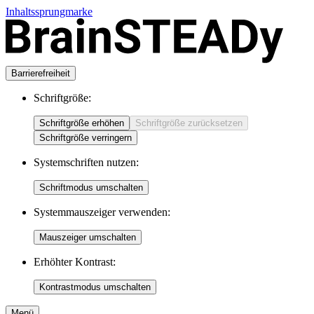
Inhaltssprungmarke
Barrierefreiheit
Schriftgröße:
Schriftgröße erhöhen
Schriftgröße zurücksetzen
Schriftgröße verringern
Systemschriften nutzen:
Schriftmodus umschalten
Systemmauszeiger verwenden:
Mauszeiger umschalten
Erhöhter Kontrast:
Kontrastmodus umschalten
Menü