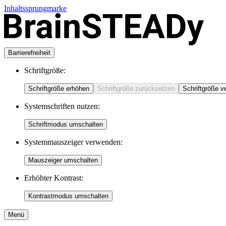
Inhaltssprungmarke
Barrierefreiheit
Schriftgröße:
Schriftgröße erhöhen
Schriftgröße zurücksetzen
Schriftgröße v
Systemschriften nutzen:
Schriftmodus umschalten
Systemmauszeiger verwenden:
Mauszeiger umschalten
Erhöhter Kontrast:
Kontrastmodus umschalten
Menü