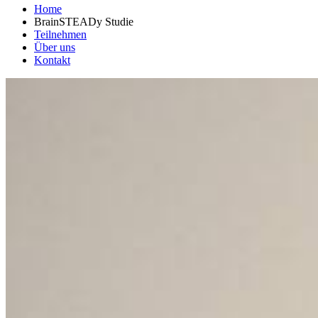
Home
BrainSTEADy Studie
Teilnehmen
Über uns
Kontakt