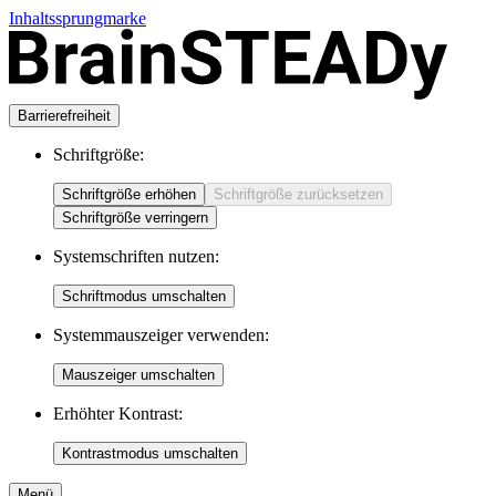
Inhaltssprungmarke
Barrierefreiheit
Schriftgröße:
Schriftgröße erhöhen
Schriftgröße zurücksetzen
Schriftgröße verringern
Systemschriften nutzen:
Schriftmodus umschalten
Systemmauszeiger verwenden:
Mauszeiger umschalten
Erhöhter Kontrast:
Kontrastmodus umschalten
Menü