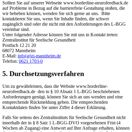
Sollten Sie auf unserer Webseite www.borderline-neurofeedback.de
auf Probleme in Bezug auf die barrierefreie Gestaltung stoßen, die
wir beheben können, wenden Sie sich gerne an uns. Bitte
kontaktieren Sie uns, wenn Sie Inhalte finden, die schwer
zugänglich sind oder die nicht mit den Anforderungen des L-BGG
vereinbar sind.
Unter folgender Adresse können Sie mit uns in Kontakt treten:
Zentralinstitut für Seelische Gesundheit
Postfach 12 21 20
68072 Mannheim
E-Mail:
info(at)zi-mannheim.de
Telefon:
0621 1703-0
5. Durchsetzungsverfahren
Um zu gewährleisten, dass die Website www.borderline-
neurofeedback.de den in § 10 Absatz 1 L-BGG beschriebenen
Anforderungen genügt, können Sie sich an uns wenden und eine
entsprechende Rückmeldung geben. Die entsprechenden
Kontaktdaten finden Sie unter Ziffer 4 dieser Erklärung.
Falls Sie seitens des Zentralinstituts für Seelische Gesundheit nicht
innerhalb der in § 8 Satz 1 L-BGG-DVO vorgesehenen Frist (4
Wochen ab Zugang) eine Antwort auf Ihre Anfrage erhalten, können