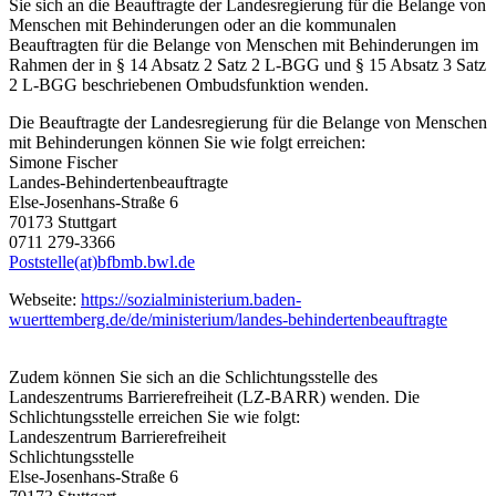
Sie sich an die Beauftragte der Landesregierung für die Belange von
Menschen mit Behinderungen oder an die kommunalen
Beauftragten für die Belange von Menschen mit Behinderungen im
Rahmen der in § 14 Absatz 2 Satz 2 L-BGG und § 15 Absatz 3 Satz
2 L-BGG beschriebenen Ombudsfunktion wenden.
Die Beauftragte der Landesregierung für die Belange von Menschen
mit Behinderungen können Sie wie folgt erreichen:
Simone Fischer
Landes-Behindertenbeauftragte
Else-Josenhans-Straße 6
70173 Stuttgart
0711 279-3366
Poststelle(at)bfbmb.bwl.de
Webseite:
https://sozialministerium.baden-
wuerttemberg.de/de/ministerium/landes-behindertenbeauftragte
Zudem können Sie sich an die Schlichtungsstelle des
Landeszentrums Barrierefreiheit (LZ-BARR) wenden. Die
Schlichtungsstelle erreichen Sie wie folgt:
Landeszentrum Barrierefreiheit
Schlichtungsstelle
Else-Josenhans-Straße 6